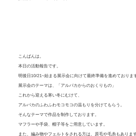
こんばんは。
本日の活動報告です。
明後日10/21~始まる展示会に向けて最終準備を進めておりま
展示会のテーマは、「アルパカからのおくりもの」
これから迎える寒い冬にむけて、
アルパカのふわふわモコモコの温もりを分けてもらう。
そんなテーマで作品を制作しております。
マフラーや手袋、帽子等をご用意しています。
また、編み物やフェルトをされる方は、原毛や毛糸もありま