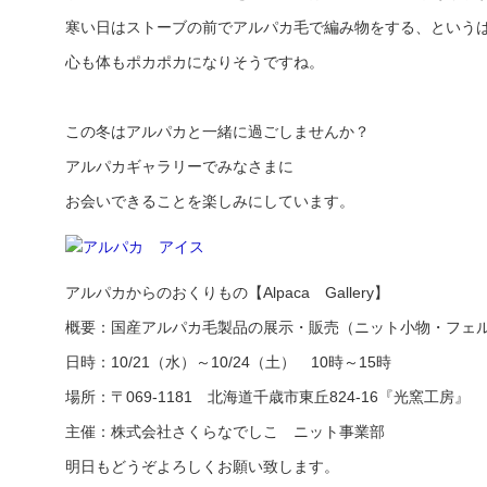
寒い日はストーブの前でアルパカ毛で編み物をする、という
心も体もポカポカになりそうですね。
この冬はアルパカと一緒に過ごしませんか？
アルパカギャラリーでみなさまに
お会いできることを楽しみにしています。
アルパカからのおくりもの【Alpaca Gallery】
概要：国産アルパカ毛製品の展示・販売（ニット小物・フェ
日時：10/21（水）～10/24（土） 10時～15時
場所：〒069-1181 北海道千歳市東丘824-16『光窯工房』
主催：株式会社さくらなでしこ ニット事業部
明日もどうぞよろしくお願い致します。