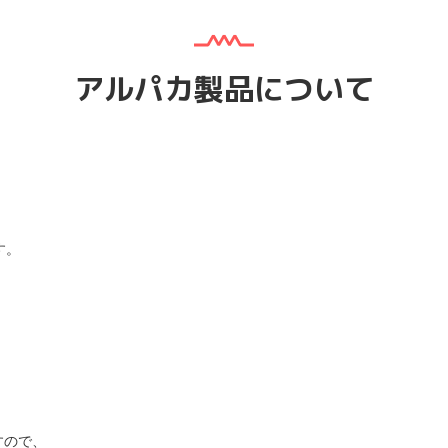
アルパカ製品について
す。
すので、