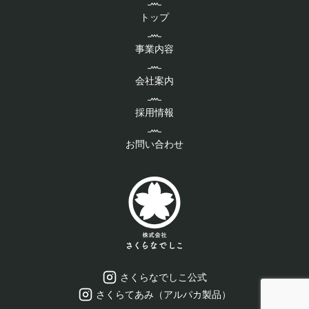
トップ
事業内容
会社案内
採用情報
お問い合わせ
さくらなでしこ公式
さくらてあみ（アルパカ製品）