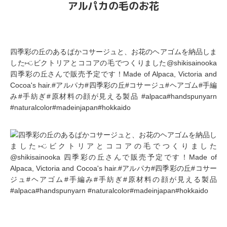
アルパカの毛のお花
四季彩の丘のあるぱかコサージュと、お花のヘアゴムを納品しま
した⑅︎◡̈︎ビクトリアとココアの毛でつくりました@shikisainooka
四季彩の丘さんで販売予定です！Made of Alpaca, Victoria and
Cocoa's hair.#アルパカ#四季彩の丘#コサージュ#ヘアゴム#手編
み#手紡ぎ#原材料の顔が見える製品 #alpaca#handspunyarn
#naturalcolor#madeinjapan#hokkaido