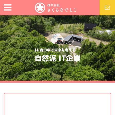
森の中で未来を考える
自然派 IT企業