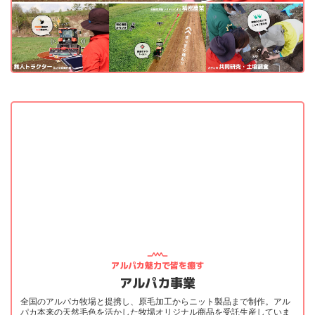
アルパカ魅力で皆を癒す
アルパカ事業
全国のアルパカ牧場と提携し、原毛加工からニット製品まで制作。アル
パカ本来の天然毛色を活かした牧場オリジナル商品を受託生産していま