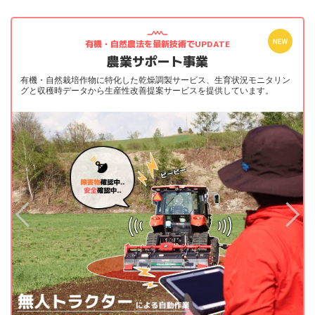
有機・自然農法を最新技術でUPDATE
農業サポート事業
有機・自然栽培作物に特化した乾燥調製サービス、生育状況モニタリン
グと収穫時データから生産性改善提案サービスを提供しています。