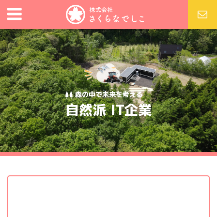
森の中で未来を考える
自然派 IT企業