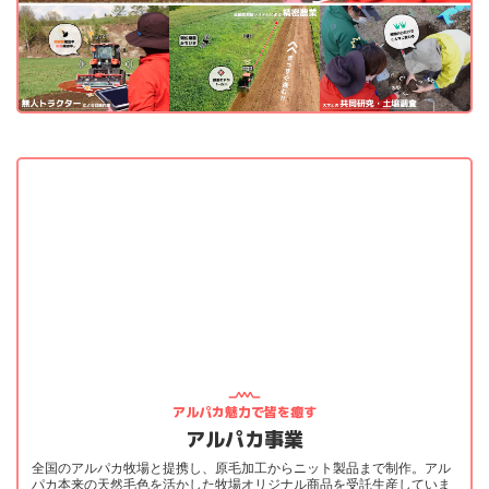
アルパカ魅力で皆を癒す
アルパカ事業
全国のアルパカ牧場と提携し、原毛加工からニット製品まで制作。アル
パカ本来の天然毛色を活かした牧場オリジナル商品を受託生産していま