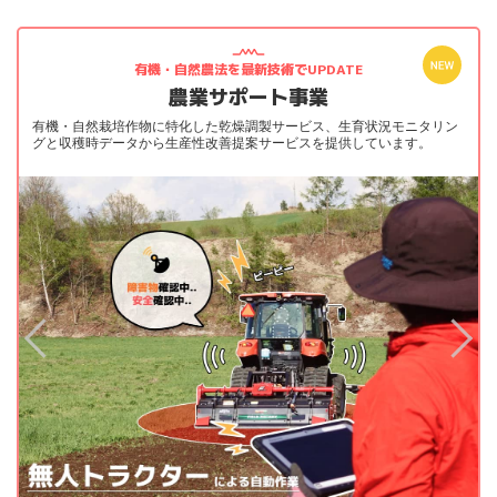
有機・自然農法を最新技術でUPDATE
農業サポート事業
有機・自然栽培作物に特化した乾燥調製サービス、生育状況モニタリン
グと収穫時データから生産性改善提案サービスを提供しています。